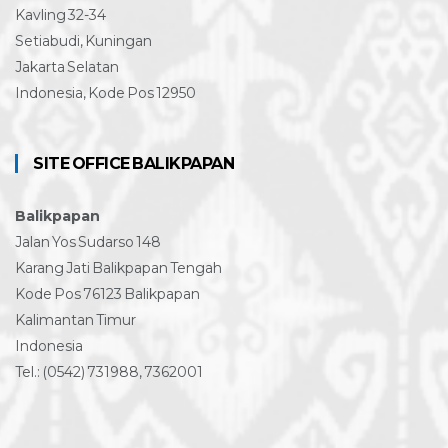
Kavling 32-34
Setiabudi, Kuningan
Jakarta Selatan
Indonesia, Kode Pos 12950
SITE OFFICE BALIKPAPAN
Balikpapan
Jalan Yos Sudarso 148
Karang Jati Balikpapan Tengah
Kode Pos 76123 Balikpapan
Kalimantan Timur
Indonesia
Tel.: (0542) 731988, 7362001