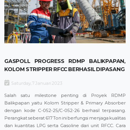
GASPOLL PROGRESS RDMP BALIKPAPAN,
KOLOM STRIPPER RFCC BERHASIL DIPASANG
Saturday, 7 Januari 2023
Salah satu milestone penting di Proyek RDMP
Balikpapan yaitu Kolom Stripper & Primary Absorber
dengan kode C-052-25/C-052-26 berhasil terpasang.
Perangkat seberat 617 Ton ini berfungsi menjaga kualitas
dan kuantitas LPG serta Gasoline dari unit RFCC. Cara