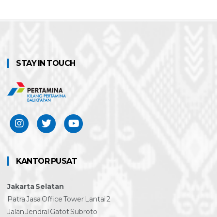
STAY IN TOUCH
KANTOR PUSAT
Jakarta Selatan
Patra Jasa Office Tower Lantai 2
Jalan Jendral Gatot Subroto